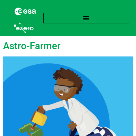
Schlagwort:
Atmung
Astro-Farmer