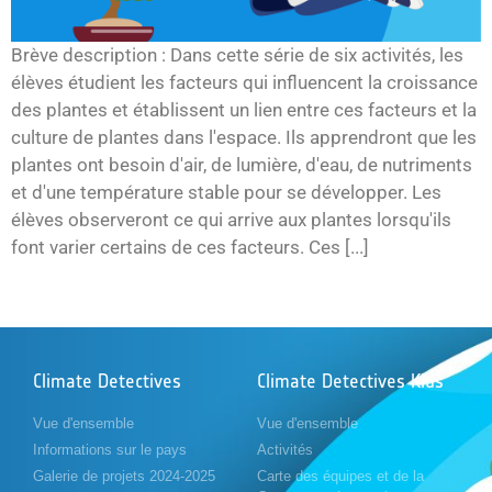
Brève description : Dans cette série de six activités, les
élèves étudient les facteurs qui influencent la croissance
des plantes et établissent un lien entre ces facteurs et la
culture de plantes dans l'espace. Ils apprendront que les
plantes ont besoin d'air, de lumière, d'eau, de nutriments
et d'une température stable pour se développer. Les
élèves observeront ce qui arrive aux plantes lorsqu'ils
font varier certains de ces facteurs. Ces [...]
Climate Detectives
Climate Detectives Kids
Vue d'ensemble
Vue d'ensemble
Informations sur le pays
Activités
Galerie de projets 2024-2025
Carte des équipes et de la