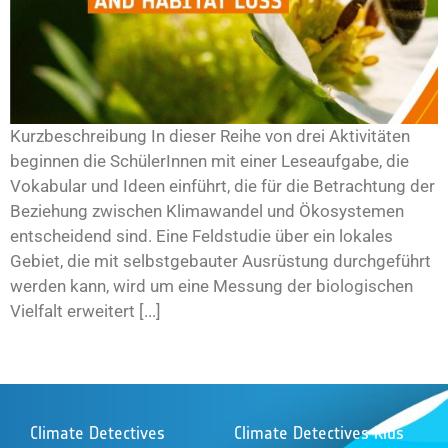
Kurzbeschreibung In dieser Reihe von drei Aktivitäten
beginnen die SchülerInnen mit einer Leseaufgabe, die
Vokabular und Ideen einführt, die für die Betrachtung der
Beziehung zwischen Klimawandel und Ökosystemen
entscheidend sind. Eine Feldstudie über ein lokales
Gebiet, die mit selbstgebauter Ausrüstung durchgeführt
werden kann, wird um eine Messung der biologischen
Vielfalt erweitert [...]
Climate Detectives
Climate Detectives Kids