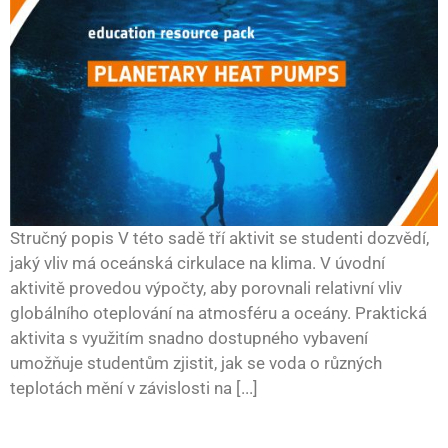
Stručný popis V této sadě tří aktivit se studenti dozvědí,
jaký vliv má oceánská cirkulace na klima. V úvodní
aktivitě provedou výpočty, aby porovnali relativní vliv
globálního oteplování na atmosféru a oceány. Praktická
aktivita s využitím snadno dostupného vybavení
umožňuje studentům zjistit, jak se voda o různých
teplotách mění v závislosti na [...]