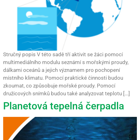
Stručný popis V této sadě tří aktivit se žáci pomocí
multimediálního modulu seznámí s mořskými proudy,
dálkami oceánů a jejich významem pro pochopení
místního klimatu. Pomocí praktické činnosti budou
zkoumat, co způsobuje mořské proudy. Pomocí
družicových snímků budou také analyzovat teplotu [...]
Planetová tepelná čerpadla