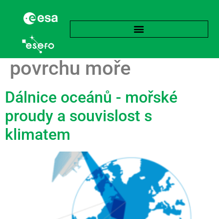
Štítek:
Teplota
povrchu moře
Dálnice oceánů - mořské
proudy a souvislost s
klimatem