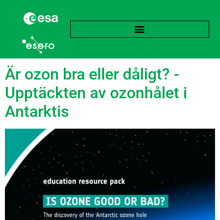
Etikett:
Förorening
Är ozon bra eller dåligt? -
Upptäckten av ozonhålet i
Antarktis