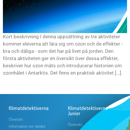
Kort beskrivning I denna uppsättning av tre aktiviteter
kommer eleverna att lära sig om ozon och de effekter -
bra och dåliga - som det har på livet på jorden. Den
första aktiviteten ger en översikt över dessa effekter,
beskriver hur ozon mäts och introducerar historien om
ozonhålet i Antarktis. Det finns en praktisk aktivitet [...].
Klimatdetektiverna
Klimatdetektiverna
Junior
Översikt
Översikt
Information om landet