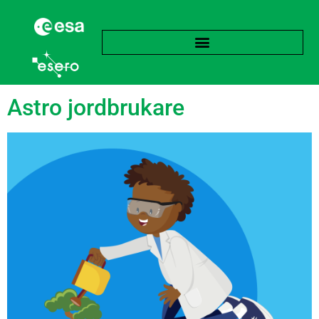
Etikett:
Näringsämnen
Astro jordbrukare