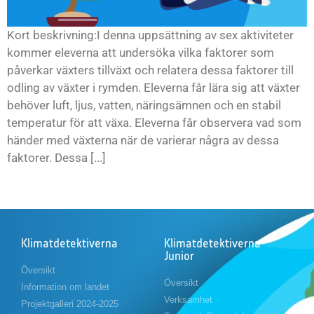
Kort beskrivning:I denna uppsättning av sex aktiviteter
kommer eleverna att undersöka vilka faktorer som
påverkar växters tillväxt och relatera dessa faktorer till
odling av växter i rymden. Eleverna får lära sig att växter
behöver luft, ljus, vatten, näringsämnen och en stabil
temperatur för att växa. Eleverna får observera vad som
händer med växterna när de varierar några av dessa
faktorer. Dessa [...]
Klimatdetektiverna
Klimatdetektiverna
Junior
Översikt
Översikt
Information om landet
Verksamhet
Projektgalleri 2024-2025