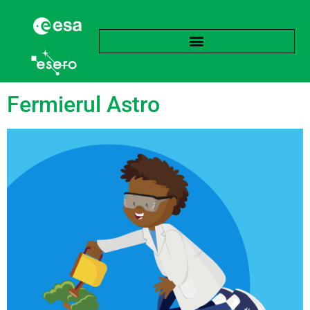
Etichetă:
Nutrienți
Fermierul Astro