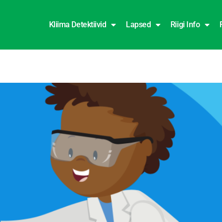
Kliima Detektiivid
Lapsed
Riigi Info