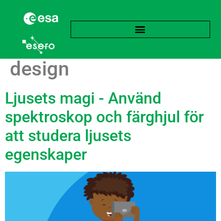
Subject:
Konst och
design
Ljusets magi - Använd
spektroskop och färghjul för
att studera ljusets
egenskaper