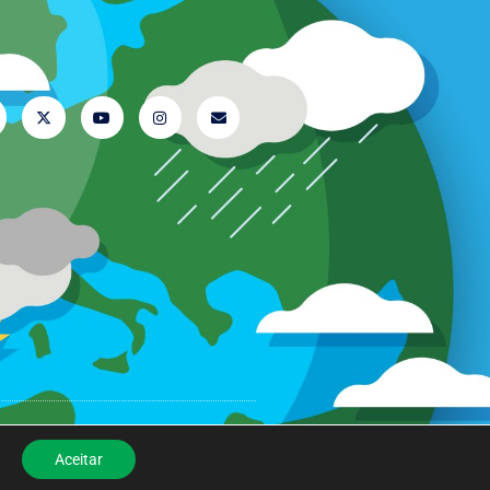
-nos
Aceitar