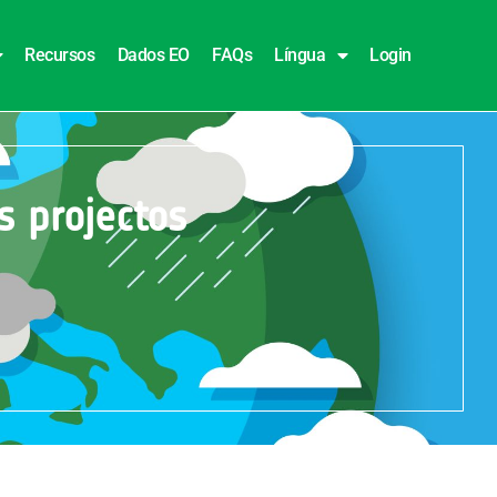
Recursos
Dados EO
FAQs
Língua
Login
s projectos