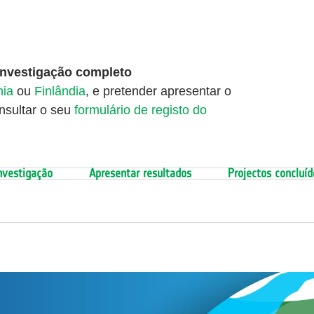
 investigação completo
nia
ou
Finlândia
, e pretender apresentar o
nsultar o seu
formulário de registo do
nvestigação
Apresentar resultados
Projectos concluíd