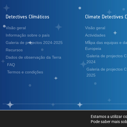
Detectives Climáticos
Climate Detectives 
Visão geral
Visão geral
Informação sobre o país
Actividades
Galeria de projectos 2024-2025
Mapa das equipas e d
Europeia
Recursos
Galeria de projectos 
Dados de observação da Terra
2024
FAQ
Galeria de projectos 
Termos e condições
2025
Copyright © Agência Espacial Europeia. Todos os direitos reservados.
Estamos a utilizar c
Pode saber mais sobr