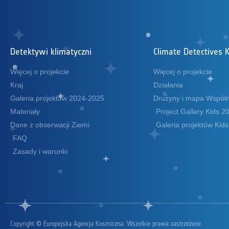
Detektywi klimatyczni
Climate Detectives K
Więcej o projekcie
Więcej o projekcie
Kraj
Działania
Galeria projektów 2024-2025
Drużyny i mapa Wspóln
Materiały
Project Gallery Kids 
Dane z obserwacji Ziemi
Galeria projektów Kid
FAQ
Zasady i warunki
Copyright © Europejska Agencja Kosmiczna. Wszelkie prawa zastrzeżone.