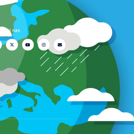
erwuj nas