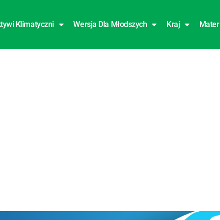
tywi Klimatyczni
Wersja Dla Młodszych
Kraj
Mater