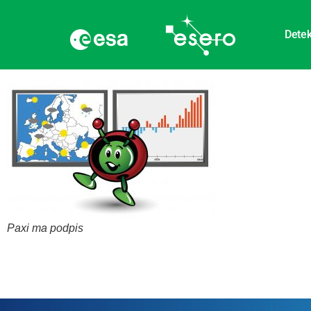
Detek
Paxi ma podpis