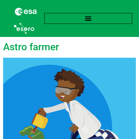
Tag:
Księżyc
Astro farmer