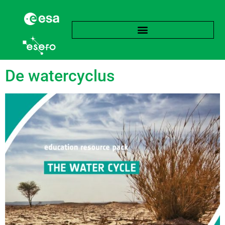
Label:
Waterdamp
De watercyclus