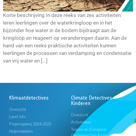
Korte beschrijving In deze reeks van zes activiteiten
leren leerlingen over de waterkringloop en in het
bijzonder hoe water in de bodem bijdraagt aan de
kringloop en reageert op veranderingen daarin. Aan de
hand van een reeks praktische activiteiten kunnen
leerlingen de processen van verdamping en condensatie
van vrij water en [...]
Klimaatdetectives
Climate Detectives
Kinderen
Overzicht
Overzicht
Land Info
Activiteiten
Projectgalerij 2024-2025
Teams en Europese
Hulpmiddelen
Gemeenschap Kaart