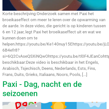
Korte beschrijving:Onderzoek samen met Paxi het
broeikaseffect om meer te leren over de opwarming van
de aarde. In deze video, die gericht is op kinderen tussen
6 en 12 jaar, legt Paxi het broeikaseffect uit en wat we
kunnen doen om te
helpen.https://youtu.be/Ke140nuy15Ehttps://youtu.be/jLO
6B4efr8?
si=6Q2CvAseQSXiNQwOhttps://youtu.be/tl0F4JEanCohttp
beschikbaar:Deze video is beschikbaar in het Engels,
Arabisch, Tsjechisch, Deens, Nederlands, Ests, Fins,
Frans, Duits, Grieks, Italiaans, Noors, Pools, [...]
Paxi - Dag, nacht en de
seizoenen