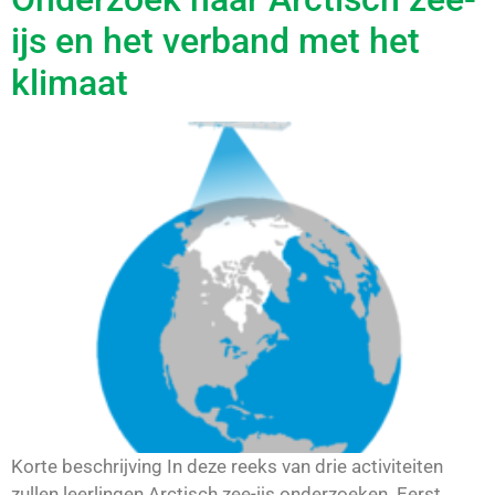
ijs en het verband met het
klimaat
Korte beschrijving In deze reeks van drie activiteiten
zullen leerlingen Arctisch zee-ijs onderzoeken. Eerst