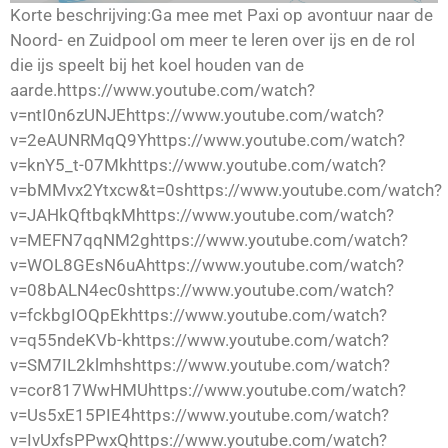
Korte beschrijving:Ga mee met Paxi op avontuur naar de
Noord- en Zuidpool om meer te leren over ijs en de rol
die ijs speelt bij het koel houden van de
aarde.https://www.youtube.com/watch?
v=ntI0n6zUNJEhttps://www.youtube.com/watch?
v=2eAUNRMqQ9Yhttps://www.youtube.com/watch?
v=knY5_t-07Mkhttps://www.youtube.com/watch?
v=bMMvx2Ytxcw&t=0shttps://www.youtube.com/watch?
v=JAHkQftbqkMhttps://www.youtube.com/watch?
v=MEFN7qqNM2ghttps://www.youtube.com/watch?
v=WOL8GEsN6uAhttps://www.youtube.com/watch?
v=08bALN4ec0shttps://www.youtube.com/watch?
v=fckbgIOQpEkhttps://www.youtube.com/watch?
v=q55ndeKVb-khttps://www.youtube.com/watch?
v=SM7IL2klmhshttps://www.youtube.com/watch?
v=cor817WwHMUhttps://www.youtube.com/watch?
v=Us5xE15PIE4https://www.youtube.com/watch?
v=IvUxfsPPwxQhttps://www.youtube.com/watch?