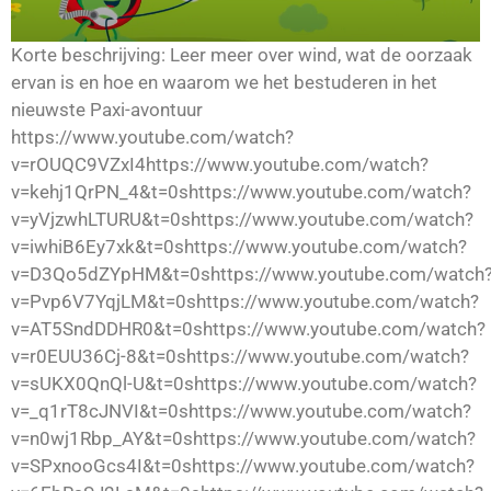
Korte beschrijving: Leer meer over wind, wat de oorzaak
ervan is en hoe en waarom we het bestuderen in het
nieuwste Paxi-avontuur
https://www.youtube.com/watch?
v=rOUQC9VZxI4https://www.youtube.com/watch?
v=kehj1QrPN_4&t=0shttps://www.youtube.com/watch?
v=yVjzwhLTURU&t=0shttps://www.youtube.com/watch?
v=iwhiB6Ey7xk&t=0shttps://www.youtube.com/watch?
v=D3Qo5dZYpHM&t=0shttps://www.youtube.com/watch
v=Pvp6V7YqjLM&t=0shttps://www.youtube.com/watch?
v=AT5SndDDHR0&t=0shttps://www.youtube.com/watch?
v=r0EUU36Cj-8&t=0shttps://www.youtube.com/watch?
v=sUKX0QnQl-U&t=0shttps://www.youtube.com/watch?
v=_q1rT8cJNVI&t=0shttps://www.youtube.com/watch?
v=n0wj1Rbp_AY&t=0shttps://www.youtube.com/watch?
v=SPxnooGcs4I&t=0shttps://www.youtube.com/watch?