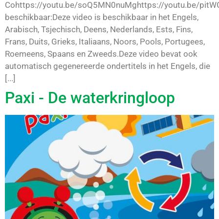
Cohttps://youtu.be/soQ5MN0nuMghttps://youtu.be/pit
beschikbaar:Deze video is beschikbaar in het Engels,
Arabisch, Tsjechisch, Deens, Nederlands, Ests, Fins,
Frans, Duits, Grieks, Italiaans, Noors, Pools, Portugees,
Roemeens, Spaans en Zweeds.Deze video bevat ook
automatisch gegenereerde ondertitels in het Engels, die
[...]
Paxi - De waterkringloop