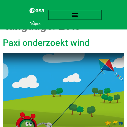
language:
Ests
Paxi onderzoekt wind