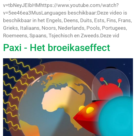
v=tbNeyJEIbHMhttps://www.youtube.com/watch?
v=5ee46ea3MusLanguages beschikbaar:Deze video is
beschikbaar in het Engels, Deens, Duits, Ests, Fins, Frans,
Grieks, Italiaans, Noors, Nederlands, Pools, Portugees,
Roemeens, Spaans, Tsjechisch en Zweeds.Deze vid
Paxi - Het broeikaseffect