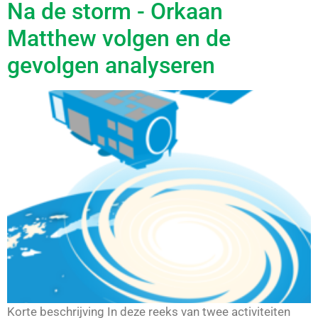
Na de storm - Orkaan
Matthew volgen en de
gevolgen analyseren
Korte beschrijving In deze reeks van twee activiteiten