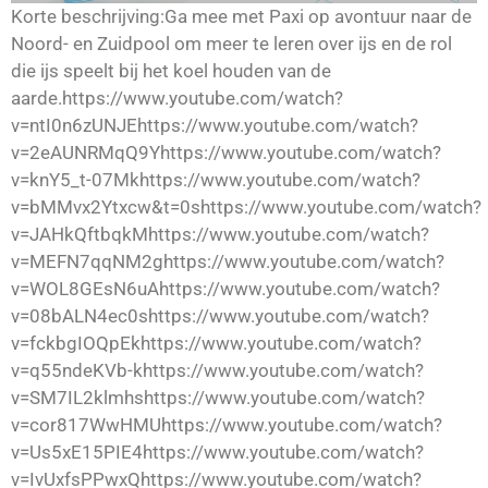
Korte beschrijving:Ga mee met Paxi op avontuur naar de
Noord- en Zuidpool om meer te leren over ijs en de rol
die ijs speelt bij het koel houden van de
aarde.https://www.youtube.com/watch?
v=ntI0n6zUNJEhttps://www.youtube.com/watch?
v=2eAUNRMqQ9Yhttps://www.youtube.com/watch?
v=knY5_t-07Mkhttps://www.youtube.com/watch?
v=bMMvx2Ytxcw&t=0shttps://www.youtube.com/watch?
v=JAHkQftbqkMhttps://www.youtube.com/watch?
v=MEFN7qqNM2ghttps://www.youtube.com/watch?
v=WOL8GEsN6uAhttps://www.youtube.com/watch?
v=08bALN4ec0shttps://www.youtube.com/watch?
v=fckbgIOQpEkhttps://www.youtube.com/watch?
v=q55ndeKVb-khttps://www.youtube.com/watch?
v=SM7IL2klmhshttps://www.youtube.com/watch?
v=cor817WwHMUhttps://www.youtube.com/watch?
v=Us5xE15PIE4https://www.youtube.com/watch?
v=IvUxfsPPwxQhttps://www.youtube.com/watch?