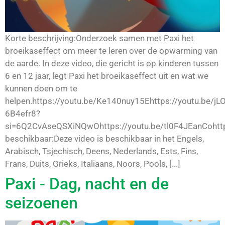
Korte beschrijving:Onderzoek samen met Paxi het
broeikaseffect om meer te leren over de opwarming van
de aarde. In deze video, die gericht is op kinderen tussen
6 en 12 jaar, legt Paxi het broeikaseffect uit en wat we
kunnen doen om te
helpen.https://youtu.be/Ke140nuy15Ehttps://youtu.be/jLO
6B4efr8?
si=6Q2CvAseQSXiNQwOhttps://youtu.be/tl0F4JEanCohttp
beschikbaar:Deze video is beschikbaar in het Engels,
Arabisch, Tsjechisch, Deens, Nederlands, Ests, Fins,
Frans, Duits, Grieks, Italiaans, Noors, Pools, [...]
Paxi - Dag, nacht en de
seizoenen