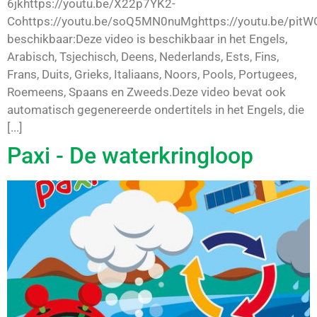
6jkhttps://youtu.be/X22p7YK2-
Cohttps://youtu.be/soQ5MN0nuMghttps://youtu.be/pit
beschikbaar:Deze video is beschikbaar in het Engels,
Arabisch, Tsjechisch, Deens, Nederlands, Ests, Fins,
Frans, Duits, Grieks, Italiaans, Noors, Pools, Portugees,
Roemeens, Spaans en Zweeds.Deze video bevat ook
automatisch gegenereerde ondertitels in het Engels, die
[...]
Paxi - De waterkringloop