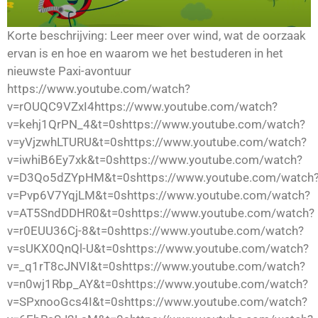
Korte beschrijving: Leer meer over wind, wat de oorzaak
ervan is en hoe en waarom we het bestuderen in het
nieuwste Paxi-avontuur
https://www.youtube.com/watch?
v=rOUQC9VZxI4https://www.youtube.com/watch?
v=kehj1QrPN_4&t=0shttps://www.youtube.com/watch?
v=yVjzwhLTURU&t=0shttps://www.youtube.com/watch?
v=iwhiB6Ey7xk&t=0shttps://www.youtube.com/watch?
v=D3Qo5dZYpHM&t=0shttps://www.youtube.com/watch
v=Pvp6V7YqjLM&t=0shttps://www.youtube.com/watch?
v=AT5SndDDHR0&t=0shttps://www.youtube.com/watch?
v=r0EUU36Cj-8&t=0shttps://www.youtube.com/watch?
v=sUKX0QnQl-U&t=0shttps://www.youtube.com/watch?
v=_q1rT8cJNVI&t=0shttps://www.youtube.com/watch?
v=n0wj1Rbp_AY&t=0shttps://www.youtube.com/watch?
v=SPxnooGcs4I&t=0shttps://www.youtube.com/watch?