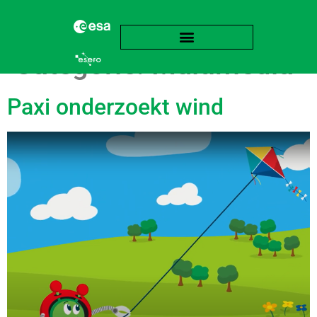
Categorie:
Multimedia
Paxi onderzoekt wind