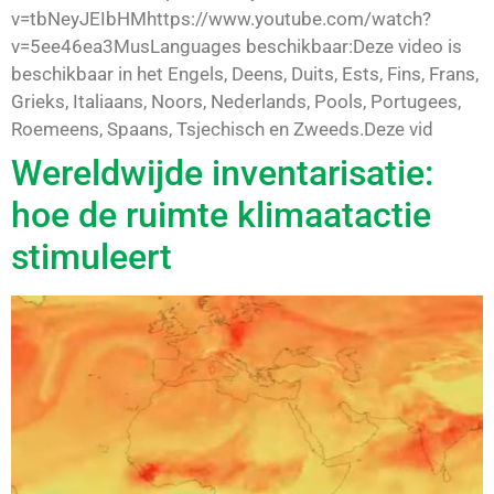
v=tbNeyJEIbHMhttps://www.youtube.com/watch?
v=5ee46ea3MusLanguages beschikbaar:Deze video is
beschikbaar in het Engels, Deens, Duits, Ests, Fins, Frans,
Grieks, Italiaans, Noors, Nederlands, Pools, Portugees,
Roemeens, Spaans, Tsjechisch en Zweeds.Deze vid
Wereldwijde inventarisatie:
hoe de ruimte klimaatactie
stimuleert