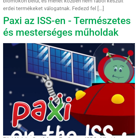
biomokon belül, és menet közben nem fából készült
erdei termékeket válogatnak. Fedezd fel [...]
Paxi az ISS-en - Természetes
és mesterséges műholdak