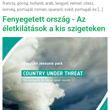
francia, görög, holland, arab, lengyel, német, olasz,
norvég, portugál, román, spanyol, svéd, portugál, és [...]
Fenyegetett ország - Az
életkilátások a kis szigeteken