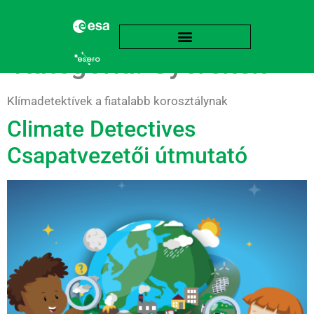
Kategória:
Gyerekek
Klímadetektívek a fiatalabb korosztálynak
Climate Detectives
Csapatvezetői útmutató