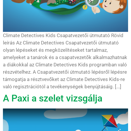
Climate Detectives Kids Csapatvezetői útmutató Rövid
leírás Az Climate Detectives Csapatvezetői útmutató
olyan lépéseket és megközelítéseket tartalmaz,
amelyeket a tanárok és a csapatvezetők alkalmazhatnak
a diákokkal az Climate Detectives Kids programban való
részvételhez. A Csapatvezetői útmutató lépésről lépésre
támogatja a résztvevőket az Climate Detectives Kids-re
való regisztrációtól a tevékenységek benyújtásáig. [...]
A Paxi a szelet vizsgálja