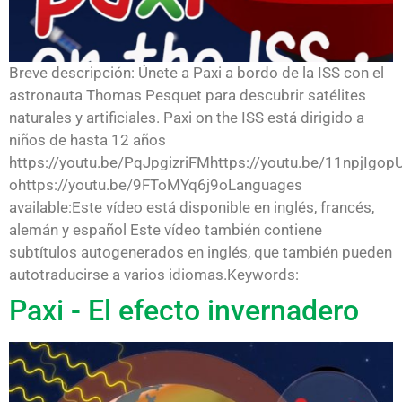
Breve descripción: Únete a Paxi a bordo de la ISS con el
astronauta Thomas Pesquet para descubrir satélites
naturales y artificiales. Paxi on the ISS está dirigido a
niños de hasta 12 años
https://youtu.be/PqJpgizriFMhttps://youtu.be/11npjIgop
ohttps://youtu.be/9FToMYq6j9oLanguages
available:Este vídeo está disponible en inglés, francés,
alemán y español Este vídeo también contiene
subtítulos autogenerados en inglés, que también pueden
autotraducirse a varios idiomas.Keywords:
Paxi - El efecto invernadero