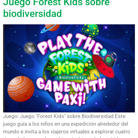
Juego Forest Kids sobre
biodiversidad
Juego: Juego "Forest Kids" sobre Biodiversidad Este
juego guía a los niños en una expedición alrededor del
mundo e invita a los viajeros virtuales a explorar cuatro