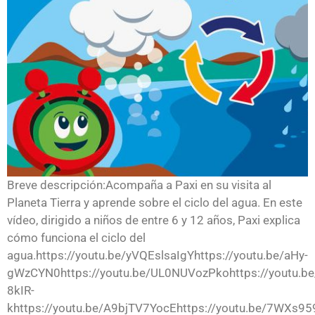
Breve descripción:Acompaña a Paxi en su visita al
Planeta Tierra y aprende sobre el ciclo del agua. En este
vídeo, dirigido a niños de entre 6 y 12 años, Paxi explica
cómo funciona el ciclo del
agua.https://youtu.be/yVQEslsaIgYhttps://youtu.be/aHy-
gWzCYN0https://youtu.be/UL0NUVozPkohttps://youtu.be
8kIR-
khttps://youtu.be/A9bjTV7YocEhttps://youtu.be/7WXs959