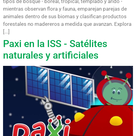
tipos de bosque - boreal, tropical, templado y árido -
mientras observan flora y fauna, emparejan parejas de
animales dentro de sus biomas y clasifican productos
forestales no madereros a medida que avanzan. Explora
[...]
Paxi en la ISS - Satélites
naturales y artificiales