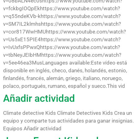
v=08bALN4ec0shttps://www.youtube.com/watch?
v=fckbgIOQpEkhttps://www.youtube.com/watch?
v=q55ndeKVb-khttps://www.youtube.com/watch?
v=SM7IL2klmhshttps://www.youtube.com/watch?
v=cor817WwHMUhttps://www.youtube.com/watch?
v=Us5xE15PIE4https://www.youtube.com/watch?
v=IvUxfsPPwxQhttps://www.youtube.com/watch?
v=tbNeyJEIbHMhttps://www.youtube.com/watch?
v=5ee46ea3MusLanguages available:Este vídeo está
disponible en inglés, checo, danés, holandés, estonio,
finlandés, francés, alemán, griego, italiano, noruego,
polaco, portugués, rumano, español y sueco.This vid
Añadir actividad
Climate detective Kids Climate Detectives Kids Crea un
equipo y comparte tus actividades para ganar insignias.
Equipos Añadir actividad