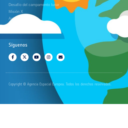
Desafío del campamento lunar
Misión X
Astropi
Cansat
Síguenos
Copyright © Agencia Espacial Europea. Todos los derechos reservados.