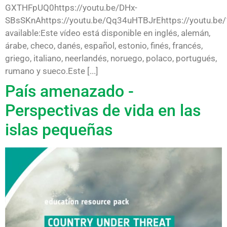
GXTHFpUQ0https://youtu.be/DHx-
SBsSKnAhttps://youtu.be/Qq34uHTBJrEhttps://youtu.be
available:Este vídeo está disponible en inglés, alemán,
árabe, checo, danés, español, estonio, finés, francés,
griego, italiano, neerlandés, noruego, polaco, portugués,
rumano y sueco.Este [...]
País amenazado -
Perspectivas de vida en las
islas pequeñas