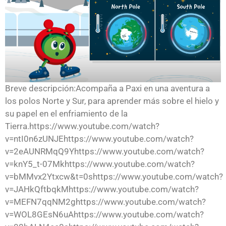
Breve descripción:Acompaña a Paxi en una aventura a
los polos Norte y Sur, para aprender más sobre el hielo y
su papel en el enfriamiento de la
Tierra.https://www.youtube.com/watch?
v=ntI0n6zUNJEhttps://www.youtube.com/watch?
v=2eAUNRMqQ9Yhttps://www.youtube.com/watch?
v=knY5_t-07Mkhttps://www.youtube.com/watch?
v=bMMvx2Ytxcw&t=0shttps://www.youtube.com/watch?
v=JAHkQftbqkMhttps://www.youtube.com/watch?
v=MEFN7qqNM2ghttps://www.youtube.com/watch?
v=WOL8GEsN6uAhttps://www.youtube.com/watch?