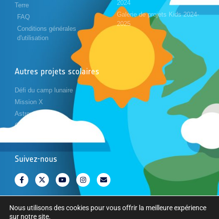
2024
Terre
Galerie de projets Kids 2024-
FAQ
2025
Conditions générales
d'utilisation
Autres projets scolaires
Défi du camp lunaire
Mission X
Astropi
Cansat
Suivez-nous
Nous utilisons des cookies pour vous offrir la meilleure expérience
sur notre site.