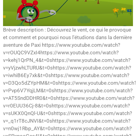
Brève description : Découvrez le vent, ce qui le provoque
et comment et pourquoi nous l'étudions dans la dernière
aventure de Paxi https://www.youtube.com/watch?
v=rOUQC9VZxI4https://www.youtube.com/watch?
v=kehj1QrPN_4&t=0shttps://www.youtube.com/watch?
v=yVjzwhLTURU&t=0shttps://www.youtube.com/watch?
v=iwhiB6Ey7xk&t=0shttps://www.youtube.com/watch?
v=D3Qo5dZYpHM&t=0shttps://www.youtube.com/watch
v=Pvp6V7YqjLM&t=0shttps://www.youtube.com/watch?
v=AT5SndDDHR0&t=0shttps://www.youtube.com/watch?
v=r0EUU36Cj-8&t=0shttps://www.youtube.com/watch?
v=sUKX0QnQl-U&t=0shttps://www.youtube.com/watch?
v=_q1rT8cJNVI&t=0shttps://www.youtube.com/watch?
v=n0wj1Rbp_AY&t=0shttps://www.youtube.com/watch?
v=SPxnooGcs4I&t=0shttps://www.youtube.com/watch?