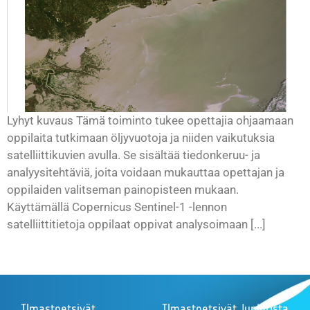
Lyhyt kuvaus Tämä toiminto tukee opettajia ohjaamaan
oppilaita tutkimaan öljyvuotoja ja niiden vaikutuksia
satelliittikuvien avulla. Se sisältää tiedonkeruu- ja
analyysitehtäviä, joita voidaan mukauttaa opettajan ja
oppilaiden valitseman painopisteen mukaan.
Käyttämällä Copernicus Sentinel-1 -lennon
satelliittitietoja oppilaat oppivat analysoimaan [...]
Ilmastoetsivät
Ilmastoetsivät Juniorista