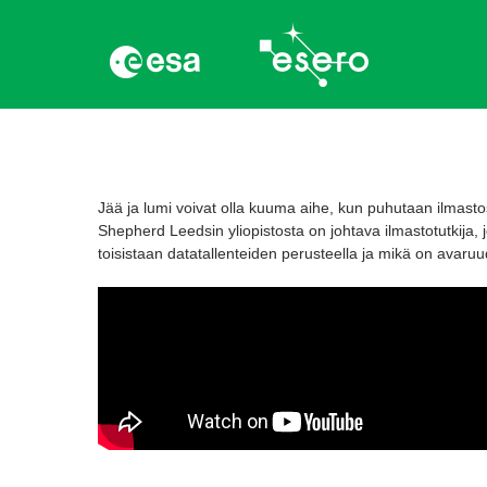
Jää ja lumi voivat olla kuuma aihe, kun puhutaan ilmasto
Shepherd Leedsin yliopistosta on johtava ilmastotutkija
toisistaan datatallenteiden perusteella ja mikä on avar