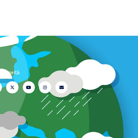
aa meitä