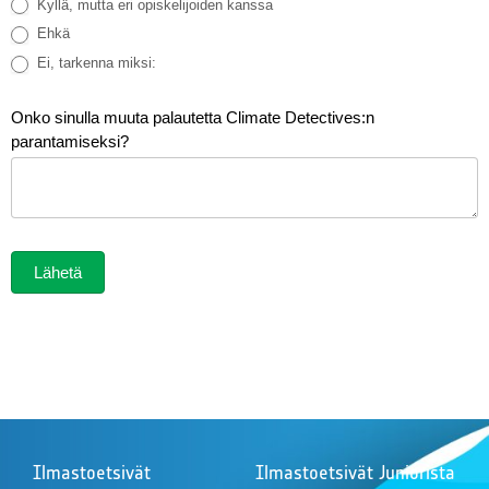
Kyllä, mutta eri opiskelijoiden kanssa
Ehkä
Ei, tarkenna miksi:
Ei, tarkenna miksi:
Onko sinulla muuta palautetta Climate Detectives:n
parantamiseksi?
Lähetä
Ilmastoetsivät
Ilmastoetsivät Juniorista