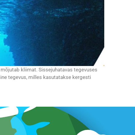
 mõjutab kliimat. Sissejuhatavas tegevuses
line tegevus, milles kasutatakse kergesti