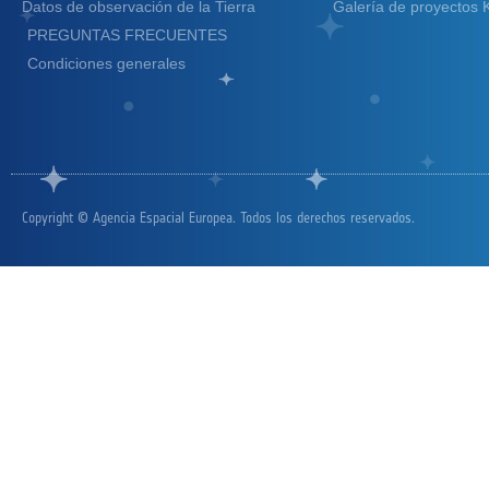
Datos de observación de la Tierra
Galería de proyectos 
PREGUNTAS FRECUENTES
Condiciones generales
Copyright © Agencia Espacial Europea. Todos los derechos reservados.