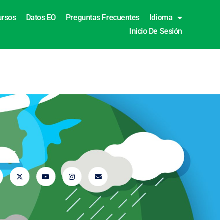
ursos
Datos EO
Preguntas Frecuentes
Idioma
Inicio De Sesión
uenos