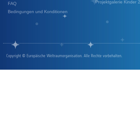
Projektgalerie Kinder
FAQ
Bedingungen und Konditionen
Copyright © Europäische Weltraumorganisation. Alle Rechte vorbehalten.