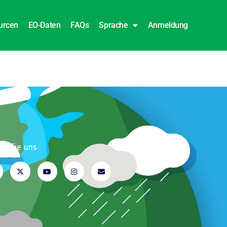
urcen
EO-Daten
FAQs
Sprache
Anmeldung
en Sie uns