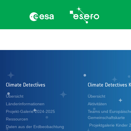
Climate Detectives
Climate Detectives K
Übersicht
Übersicht
Länderinformationen
Aktivitäten
Projekt-Galerie 2024-2025
Teams und Europäisch
Gemeinschaftskarte
Ressourcen
Projektgalerie Kinder
Daten aus der Erdbeobachtung