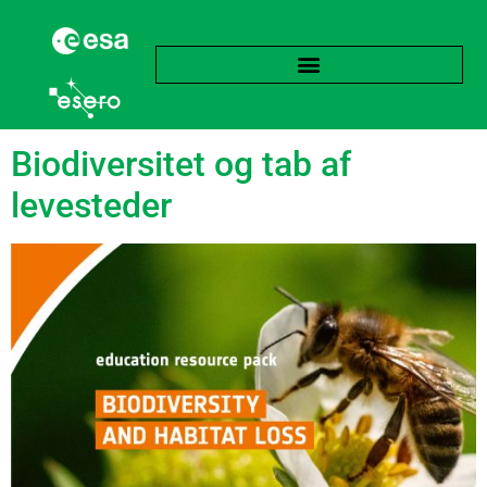
Tag:
Økosystem
Biodiversitet og tab af
levesteder