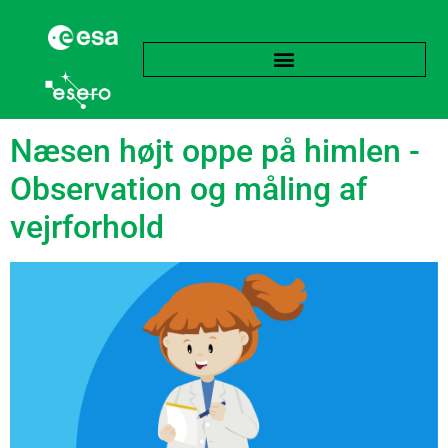
Subject:
Matematik
Næsen højt oppe på himlen -
Observation og måling af
vejrforhold