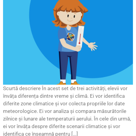
Scurtă descriere În acest set de trei activități, elevii vor
învăța diferența dintre vreme și climă. Ei vor identifica
diferite zone climatice și vor colecta propriile lor date
meteorologice. Ei vor analiza și compara măsurătorile
zilnice și lunare ale temperaturii aerului. În cele din urmă,
ei vor învăța despre diferite scenarii climatice și vor
identifica ce înseamnă pentru [...]