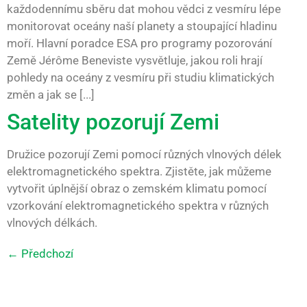
každodennímu sběru dat mohou vědci z vesmíru lépe
monitorovat oceány naší planety a stoupající hladinu
moří. Hlavní poradce ESA pro programy pozorování
Země Jérôme Beneviste vysvětluje, jakou roli hrají
pohledy na oceány z vesmíru při studiu klimatických
změn a jak se [...]
Satelity pozorují Zemi
Družice pozorují Zemi pomocí různých vlnových délek
elektromagnetického spektra. Zjistěte, jak můžeme
vytvořit úplnější obraz o zemském klimatu pomocí
vzorkování elektromagnetického spektra v různých
vlnových délkách.
←
Předchozí