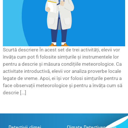
Scurtă descriere În acest set de trei activități, elevii vor
învăța cum pot fi folosite simțurile și instrumentele lor
pentru a descrie și măsura condițiile meteorologice. Ca
activitate introductivă, elevii vor analiza proverbe locale
legate de vreme. Apoi, ei își vor folosi simțurile pentru a
face observații meteorologice și pentru a învăța cum să
descrie [...]
Detectivii climei
Climate Detectives Copii