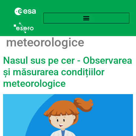
Etichetă:
Observații
meteorologice
Nasul sus pe cer - Observarea
și măsurarea condițiilor
meteorologice