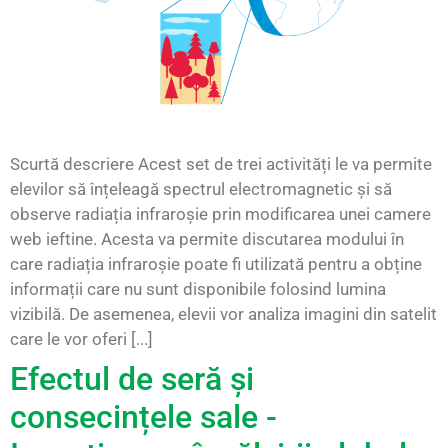
Scurtă descriere Acest set de trei activități le va permite
elevilor să înțeleagă spectrul electromagnetic și să
observe radiația infraroșie prin modificarea unei camere
web ieftine. Acesta va permite discutarea modului în
care radiația infraroșie poate fi utilizată pentru a obține
informații care nu sunt disponibile folosind lumina
vizibilă. De asemenea, elevii vor analiza imagini din satelit
care le vor oferi [...]
Efectul de seră și
consecințele sale -