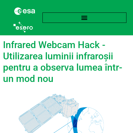
Etichetă:
Fizică
Infrared Webcam Hack -
Utilizarea luminii infraroșii
pentru a observa lumea într-
un mod nou