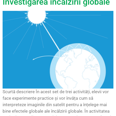
Investigarea încălzirii globale
Scurtă descriere În acest set de trei activități, elevii vor
face experimente practice și vor învăța cum să
interpreteze imaginile din satelit pentru a înțelege mai
bine efectele globale ale încălzirii globale. În activitatea