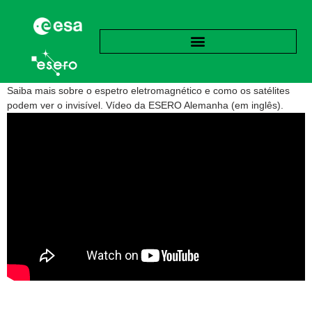
Saiba mais sobre o espetro eletromagnético e como os satélites
podem ver o invisível. Vídeo da ESERO Alemanha (em inglês).