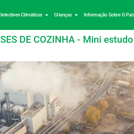
Detectives Climáticos
Crianças
Informação Sobre O Paí
a
S DE COZINHA - Mini estudo 