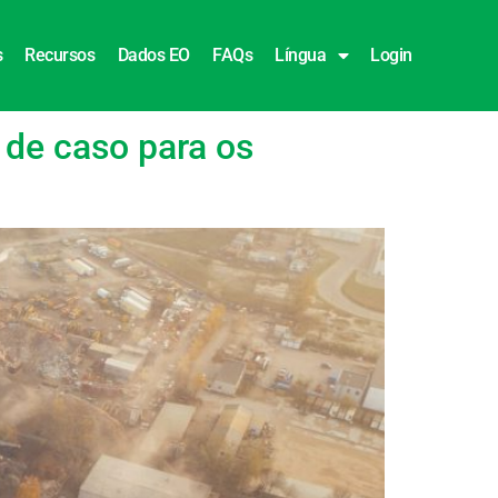
s
Recursos
Dados EO
FAQs
Língua
Login
de caso para os