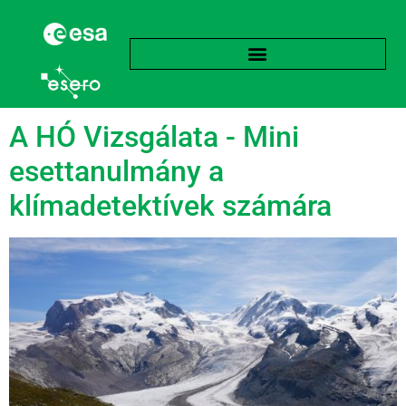
Címke:
Hó
A HÓ Vizsgálata - Mini
esettanulmány a
klímadetektívek számára