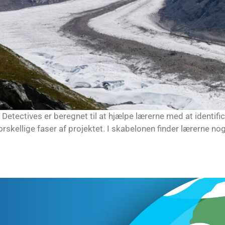
 Detectives er beregnet til at hjælpe lærerne med at identi
orskellige faser af projektet. I skabelonen finder lærerne no