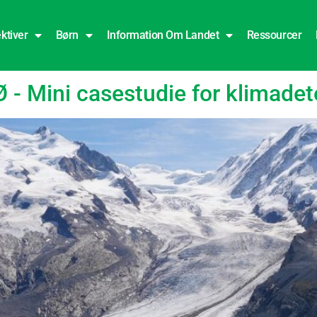
ktiver
Børn
Information Om Landet
Ressourcer
Mini casestudie for klimadete