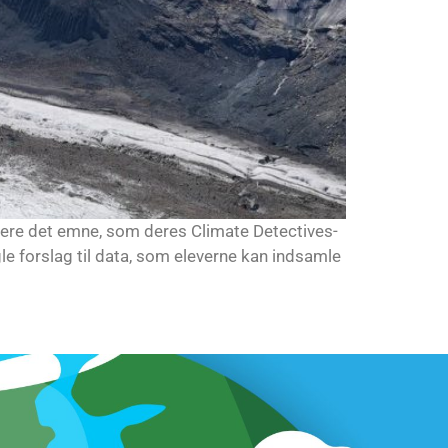
ficere det emne, som deres Climate Detectives-
gle forslag til data, som eleverne kan indsamle