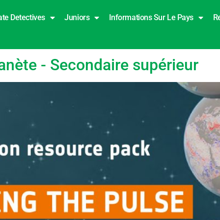
ate Detectives
Juniors
Informations Sur Le Pays
R
lanète - Secondaire supérieur