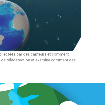
 collectées par des capteurs et comment
ncept de télédétection et examine comment des