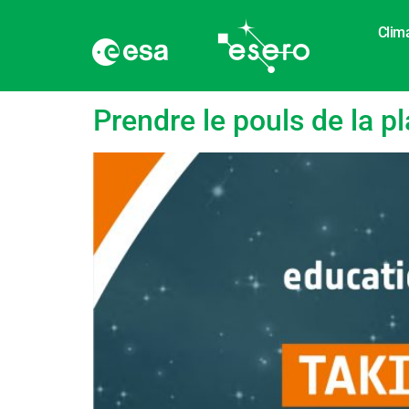
Clim
Étiquette :
Orbite
Prendre le pouls de la p