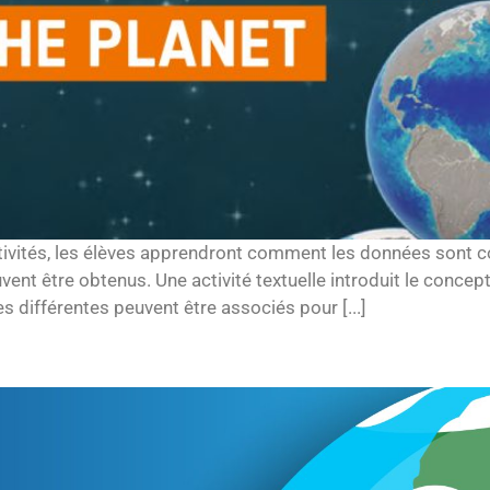
activités, les élèves apprendront comment les données sont
 peuvent être obtenus. Une activité textuelle introduit le co
es différentes peuvent être associés pour [...]