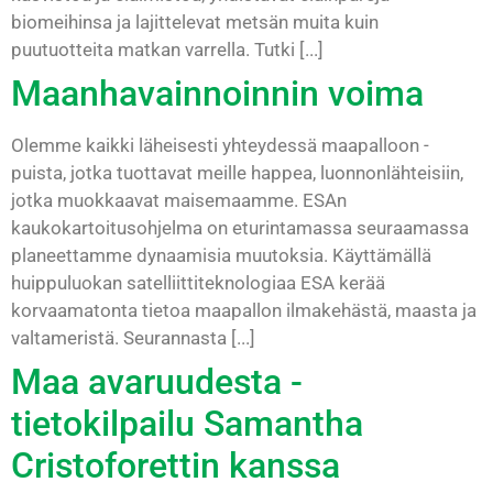
biomeihinsa ja lajittelevat metsän muita kuin
puutuotteita matkan varrella. Tutki [...]
Maanhavainnoinnin voima
Olemme kaikki läheisesti yhteydessä maapalloon -
puista, jotka tuottavat meille happea, luonnonlähteisiin,
jotka muokkaavat maisemaamme. ESAn
kaukokartoitusohjelma on eturintamassa seuraamassa
planeettamme dynaamisia muutoksia. Käyttämällä
huippuluokan satelliittiteknologiaa ESA kerää
korvaamatonta tietoa maapallon ilmakehästä, maasta ja
valtameristä. Seurannasta [...]
Maa avaruudesta -
tietokilpailu Samantha
Cristoforettin kanssa