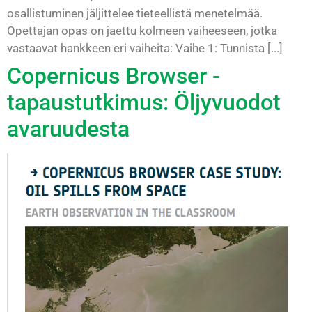
osallistuminen jäljittelee tieteellistä menetelmää.
Opettajan opas on jaettu kolmeen vaiheeseen, jotka
vastaavat hankkeen eri vaiheita: Vaihe 1: Tunnista [...]
Copernicus Browser -
tapaustutkimus: Öljyvuodot
avaruudesta