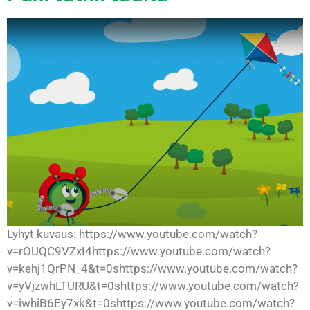
Lyhyt kuvaus: https://www.youtube.com/watch?
v=rOUQC9VZxI4https://www.youtube.com/watch?
v=kehj1QrPN_4&t=0shttps://www.youtube.com/watch?
v=yVjzwhLTURU&t=0shttps://www.youtube.com/watch?
v=iwhiB6Ey7xk&t=0shttps://www.youtube.com/watch?