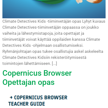
Climate Detectives Kids -tiiminvetäjän opas Lyhyt kuvaus
Climate Detectives-tiiminvetäjän oppaassa on joukko
vaiheita ja lähestymistapoja, joita opettajat ja
tiiminvetäjät voivat käyttää oppilaiden kanssa Climate
Detectives Kids -ohjelmaan osallistumiseksi.
Ryhmänjohtajan opas tukee osallistujia askel askeleelta
Climate Detectives Kidsiin rekisteröitymisestä
toimintojen lähettämiseen. [...]
Copernicus Browser
Opettajan opas