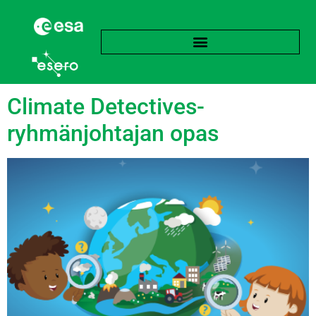
Subject:
Maantiede
Climate Detectives-
ryhmänjohtajan opas