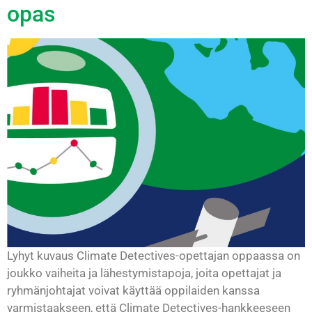
opas
Lyhyt kuvaus Climate Detectives-opettajan oppaassa on
joukko vaiheita ja lähestymistapoja, joita opettajat ja
ryhmänjohtajat voivat käyttää oppilaiden kanssa
varmistaakseen, että Climate Detectives-hankkeeseen