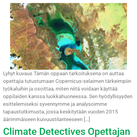
Lyhyt kuvaus Tämän oppaan tarkoituksena on auttaa
opettajia tutustumaan Copernicus-selaimen tärkeimpiin
työkaluihin ja osoittaa, miten niitä voidaan käyttää
oppilaiden kanssa luokkahuoneessa. Sen hyödyllisyyden
esittelemiseksi syvennymme ja analysoimme
tapaustutkimusta, jossa keskitytään vuoden 2015
äärimmäiseen kuivuustilanteeseen […]
Climate Detectives Opettajan