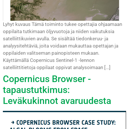
Lyhyt kuvaus Tämä toiminto tukee opettajia ohjaamaan
oppilaita tutkimaan öljyvuotoja ja niiden vaikutuksia
satelliittikuvien avulla. Se sisältää tiedonkeruu- ja
analyysitehtäviä, joita voidaan mukauttaa opettajan ja
oppilaiden valitseman painopisteen mukaan.
Käyttämällä Copernicus Sentinel-1 -lennon
satelliittitietoja oppilaat oppivat analysoimaan [...]
Copernicus Browser -
tapaustutkimus:
Leväkukinnot avaruudesta