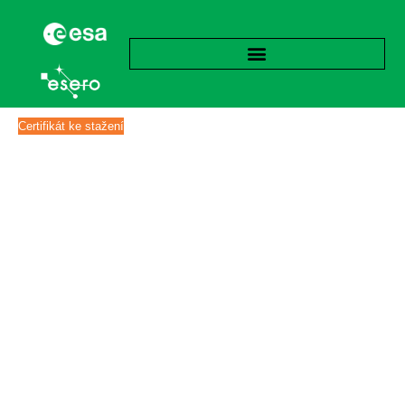
Certifikát ke stažení