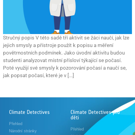
Stručný popis V této sadě tří aktivit se žáci naučí, jak lze
jejich smysly a přístroje použít k popisu a měření
povětrnostních podmínek. Jako úvodní aktivitu budou
studenti analyzovat místní přísloví týkající se počasí.
Poté využijí své smysly k pozorování počasí a naučí se,
jak popsat počasí, které je v [...]
Climate Detectives
Climate Detectives pro
děti
Přehled
Přehled
Národní stránky