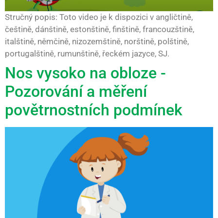
Stručný popis: Toto video je k dispozici v angličtině,
češtině, dánštině, estonštině, finštině, francouzštině,
italštině, němčině, nizozemštině, norštině, polštině,
portugalštině, rumunštině, řeckém jazyce, SJ.
Nos vysoko na obloze -
Pozorování a měření
povětrnostních podmínek