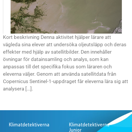
Kort beskrivning Denna aktivitet hjälper lärare att
vägleda sina elever att undersöka oljeutsläpp och deras
effekter med hjälp av satellitbilder. Den innehåller
övningar för datainsamling och analys, som kan
anpassas till det specifika fokus som läraren och
eleverna väljer. Genom att använda satellitdata från
Copernicus Sentinel-1-uppdraget får eleverna lära sig att
analysera [...].
Klimatdetektiverna
Klimatdetektiverna
Junior