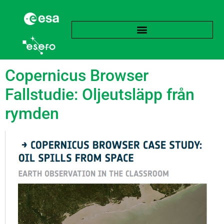
Etikett:
Radarteknik
Copernicus Browser
Fallstudie: Oljeutsläpp från
rymden