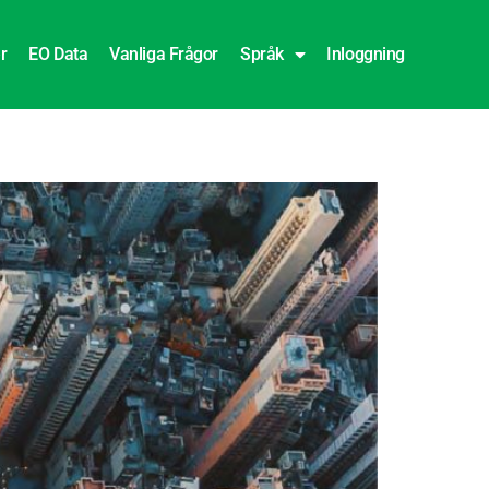
r
EO Data
Vanliga Frågor
Språk
Inloggning