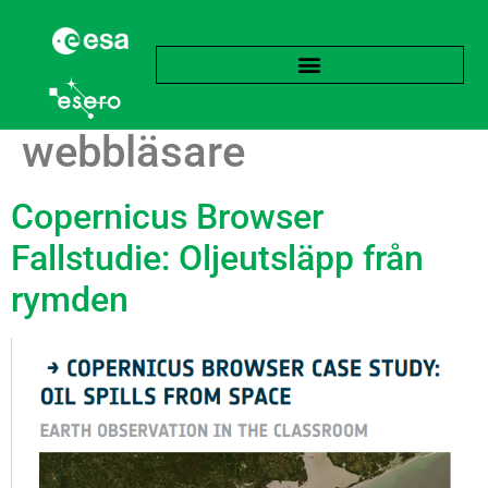
Etikett:
Copernicus
webbläsare
Copernicus Browser
Fallstudie: Oljeutsläpp från
rymden