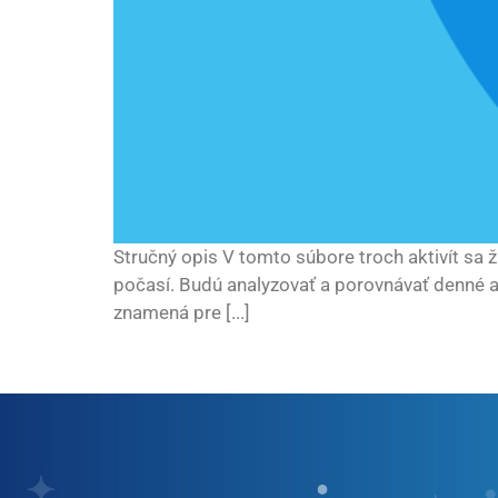
Stručný opis V tomto súbore troch aktivít sa 
počasí. Budú analyzovať a porovnávať denné a
znamená pre [...]