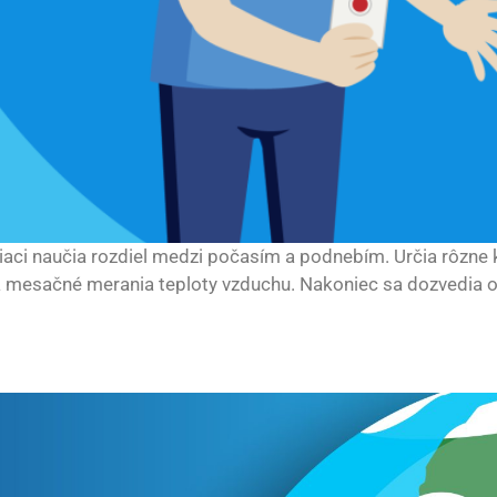
žiaci naučia rozdiel medzi počasím a podnebím. Určia rôzne 
 mesačné merania teploty vzduchu. Nakoniec sa dozvedia o 