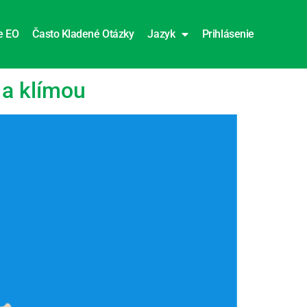
e EO
Často Kladené Otázky
Jazyk
Prihlásenie
 a klímou