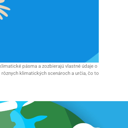
klimatické pásma a zozbierajú vlastné údaje o
rôznych klimatických scenároch a určia, čo to