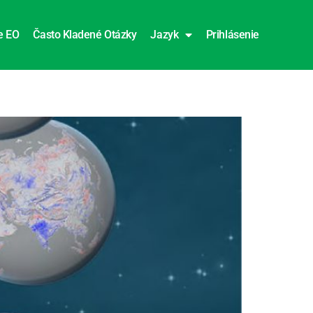
e EO
Často Kladené Otázky
Jazyk
Prihlásenie