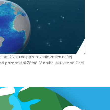
ia používajú na pozorovanie zmien našej
ri pozorovaní Zeme. V druhej aktivite sa žiaci