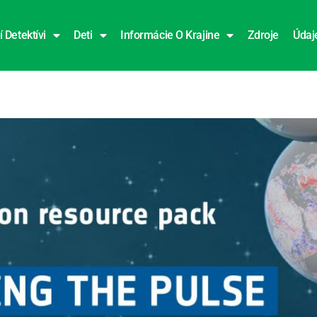
í Detektívi
Deti
Informácie O Krajine
Zdroje
Údaj