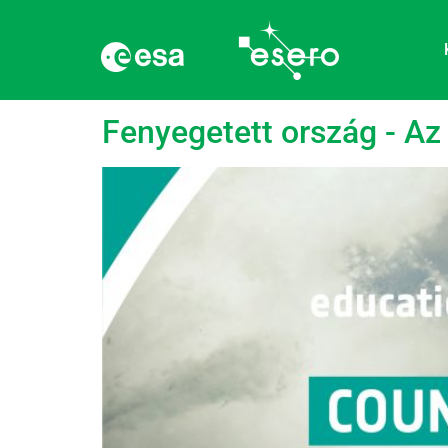
Címke:
Megfigyelé
Fenyegetett ország - Az 