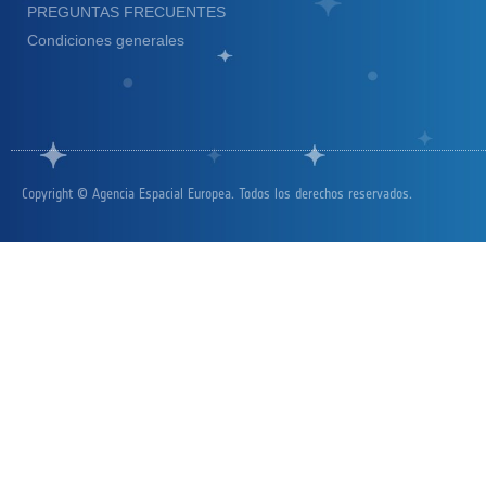
PREGUNTAS FRECUENTES
Condiciones generales
Copyright © Agencia Espacial Europea. Todos los derechos reservados.