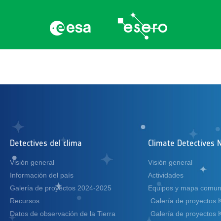
Detectives del clima
Climate Detectives 
Visión general
Visión general
Información del país
Actividades
Galería de proyectos 2024-2025
Equipos y mapa comuni
Recursos
Galería de proyectos 
Datos de observación de la Tierra
Galería de proyectos 