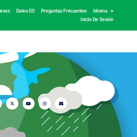
ursos
Datos EO
Preguntas Frecuentes
Idioma
Inicio De Sesión
uenos