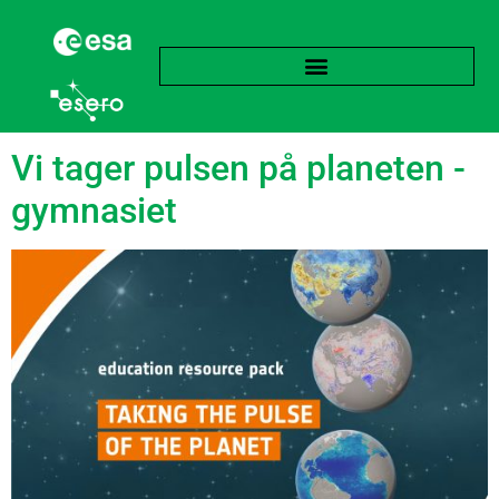
Tag:
Geostationær
Vi tager pulsen på planeten -
gymnasiet