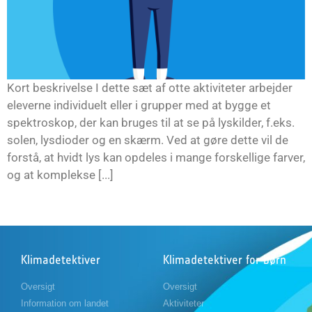
Kort beskrivelse I dette sæt af otte aktiviteter arbejder
eleverne individuelt eller i grupper med at bygge et
spektroskop, der kan bruges til at se på lyskilder, f.eks.
solen, lysdioder og en skærm. Ved at gøre dette vil de
forstå, at hvidt lys kan opdeles i mange forskellige farver,
og at komplekse [...]
Klimadetektiver
Klimadetektiver for børn
Oversigt
Oversigt
Information om landet
Aktiviteter