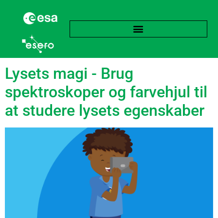
Tag:
Farver
Lysets magi - Brug
spektroskoper og farvehjul til
at studere lysets egenskaber