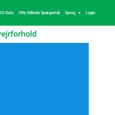
EO Data
Ofte Stillede Spørgsmål
Sprog
Login
ejrforhold