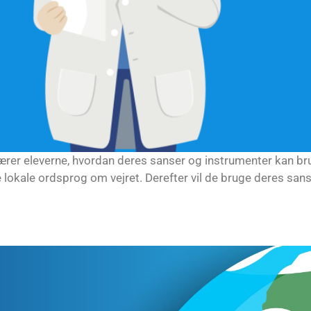
r lærer eleverne, hvordan deres sanser og instrumenter kan br
 lokale ordsprog om vejret. Derefter vil de bruge deres sanse