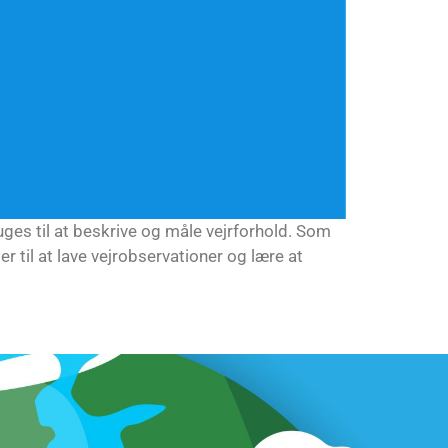
uges til at beskrive og måle vejrforhold. Som
r til at lave vejrobservationer og lære at