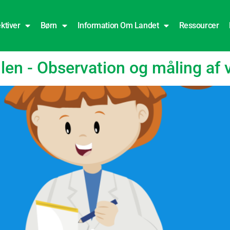
ktiver
Børn
Information Om Landet
Ressourcer
r
en - Observation og måling af v