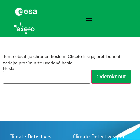
Tento obsah je chráněn heslem. Chcete-li si jej prohlédnout,
zadejte prosím níže uvedené heslo.
Heslo:
Climate Detectives
Climate Detectives pro