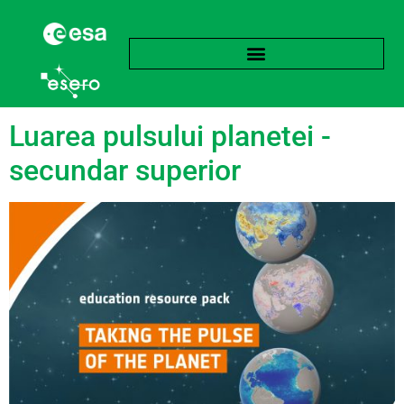
Etichetă:
Spațial
Luarea pulsului planetei -
secundar superior